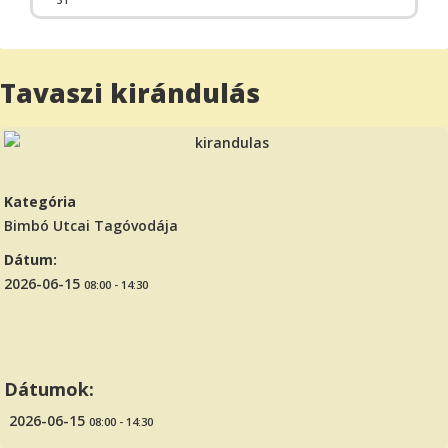
31
Tavaszi kirándulás
Kategória
Bimbó Utcai Tagóvodája
Dátum:
2026-06-15
08:00
-
14:30
Dátumok:
2026-06-15
08:00 - 14:30