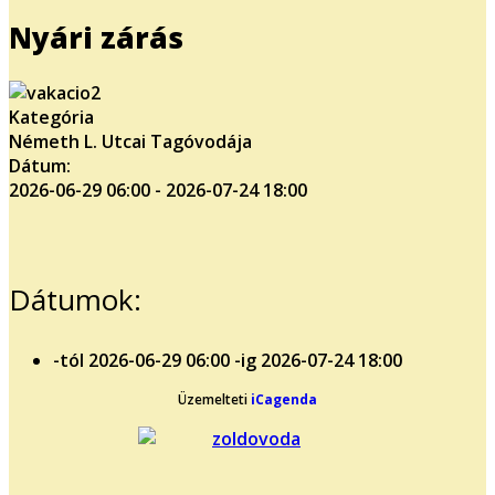
Nyári zárás
Kategória
Németh L. Utcai Tagóvodája
Dátum:
2026-06-29
06:00
-
2026-07-24
18:00
Dátumok:
-tól
2026-06-29
06:00
-ig
2026-07-24
18:00
Üzemelteti
iCagenda