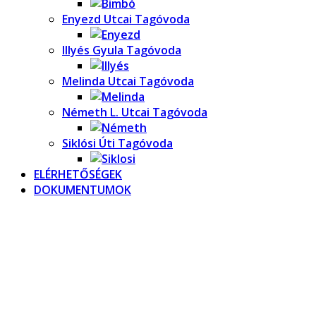
Enyezd Utcai Tagóvoda
Illyés Gyula Tagóvoda
Melinda Utcai Tagóvoda
Németh L. Utcai Tagóvoda
Siklósi Úti Tagóvoda
ELÉRHETŐSÉGEK
DOKUMENTUMOK