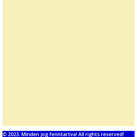
© 2023. Minden jog fenntartva! All rights reserved!