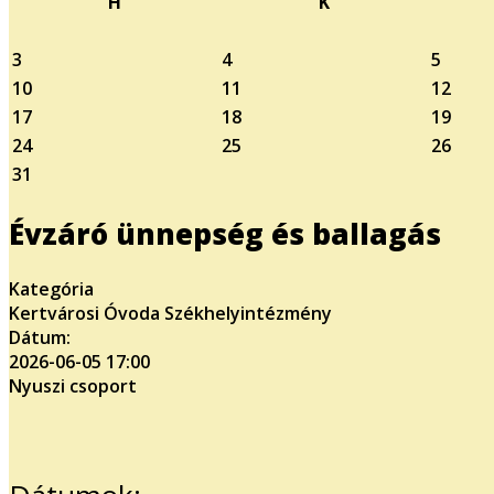
H
K
3
4
5
10
11
12
17
18
19
24
25
26
31
Évzáró ünnepség és ballagás
Kategória
Kertvárosi Óvoda Székhelyintézmény
Dátum:
2026-06-05
17:00
Nyuszi csoport