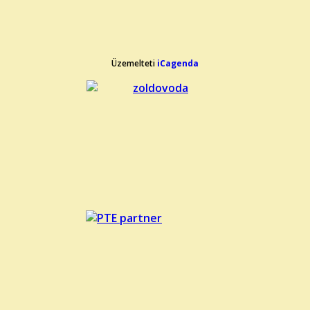
Üzemelteti
iCagenda