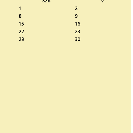
Szo
V
1
2
8
9
15
16
22
23
29
30