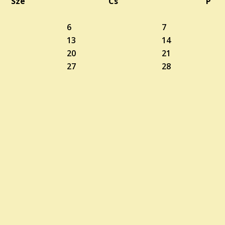
Sze
Cs
P
6
7
13
14
20
21
27
28