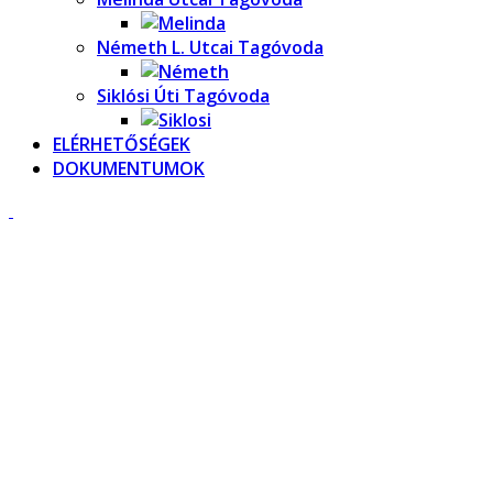
Németh L. Utcai Tagóvoda
Siklósi Úti Tagóvoda
ELÉRHETŐSÉGEK
DOKUMENTUMOK