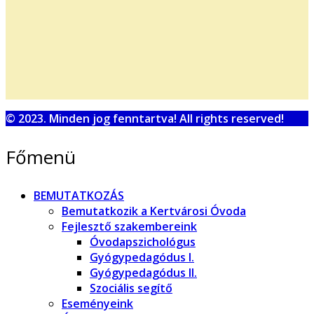
© 2023. Minden jog fenntartva! All rights reserved!
Főmenü
BEMUTATKOZÁS
Bemutatkozik a Kertvárosi Óvoda
Fejlesztő szakembereink
Óvodapszichológus
Gyógypedagódus I.
Gyógypedagódus II.
Szociális segítő
Eseményeink