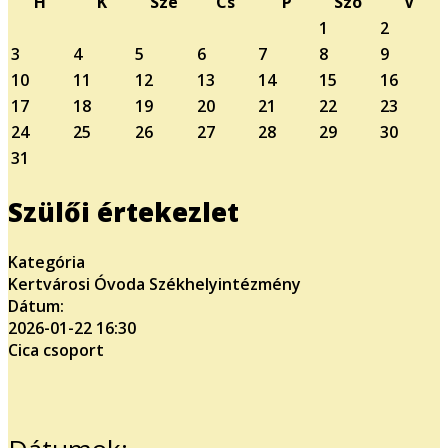
H
K
Sze
Cs
P
Szo
V
1
2
3
4
5
6
7
8
9
10
11
12
13
14
15
16
17
18
19
20
21
22
23
24
25
26
27
28
29
30
31
Szülői értekezlet
Kategória
Kertvárosi Óvoda Székhelyintézmény
Dátum:
2026-01-22
16:30
Cica csoport