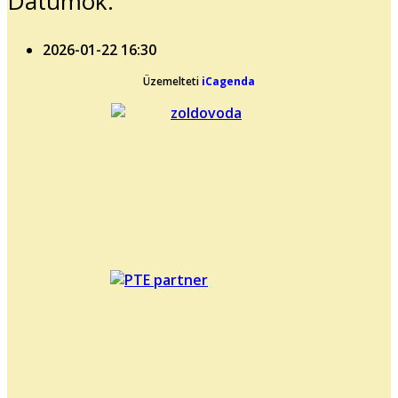
Dátumok:
2026-01-22
16:30
Üzemelteti
iCagenda