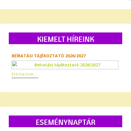
KIEMELT HÍREINK
BEÍRATÁSI TÁJÉKOZTATÓ 2026/2027
Elolvasom...
Előző
Előző
Következő
Következő
év
hónap
hónap
év
ESEMÉNYNAPTÁR