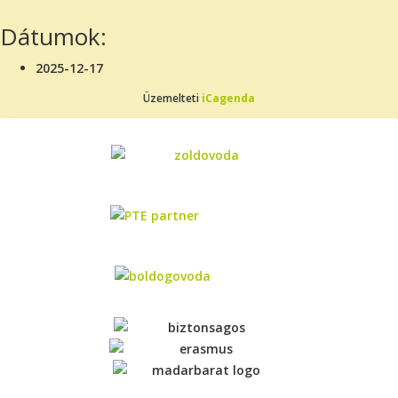
Dátumok:
2025-12-17
Üzemelteti
iCagenda